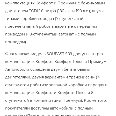
комплектациях Комфорт и Премиум, с бензиновым
двигателем TGDI 1.6 литра (186 л.с. и 190 л.с.), двумя
типами коробки передач (7-ступенчатый
преселективный робот в варианте с передним
приводом и 8-ступенчатый автомат – с полным
приводом).
Флагманская модель
SOUEAST S09
доступна в трех
комплектациях Комфорт, Комфорт Плюс и Премиум.
Автомобили оснащены двумя бензиновыми
двигателями, двумя вариантами трансмиссии (7-
ступенчатой роботизированной коробкой передач в
комплектациях Комфорт и
Комфорт Плюс
и 8-
ступенчатой в комплектации Премиум). Кроме того,
покупателям доступны автомобили с полным
приводом (Премиум) и с приводом на передние