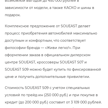
возможной выгодой до
450 000 рублей
в
зависимости от модели, а также КАСКО и шины в
подарок.
Комплексное предложение от SOUEAST делает
процесс приобретения автомобилей максимально
доступным и комфортным, что соответствует
философии бренда — «Живи легко!». При
оформлении заказа в официальном дилерском
центре SOUEAST, кроссоверы
SOUEAST S07
и
SOUEAST S09
можно будет купить по фиксированной
цене и получить дополнительные привилегии.
Стоимость
SOUEAST S09 с учетом специальных
условий по трейд-ин
(250 000 руб.)
и при покупке в
кредит
(до 200 000 руб.)
составит от
3 109 000 рублей
.