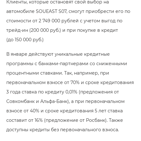
Клиенты, которые остановят свой выбор на
автомобиле
SOUEAST S07
, смогут приобрести его по
стоимости от
2 749 000 рублей
с учетом выгод по
трейд-ин
(200 000 руб.)
и при покупке в кредит
(до 150 000 руб.)
В январе действуют уникальные кредитные
программы с банками-партнерами со сниженными
процентными ставками. Так, например, при
первоначальном взносе от 70% и сроке кредитования
3 года ставка по кредиту 0,01% (предложения от
Совкомбанк и Альфа-Банк), а при первоначальном
взносе от 40% и сроке кредитования 5 лет ставка
составит от 16% (предложение от Росбанк). Также
доступны кредиты без первоначального взноса.