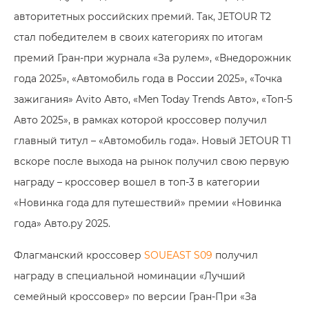
авторитетных российских премий. Так, JETOUR T2
стал победителем в своих категориях по итогам
премий Гран-при журнала «За рулем», «Внедорожник
года 2025», «Автомобиль года в России 2025», «Точка
зажигания» Avito Авто, «Men Today Trends Авто», «Топ-5
Авто 2025», в рамках которой кроссовер получил
главный титул – «Автомобиль года». Новый JETOUR T1
вскоре после выхода на рынок получил свою первую
награду – кроссовер вошел в топ-3 в категории
«Новинка года для путешествий» премии «Новинка
года» Авто.ру 2025.
Флагманский кроссовер
SOUEAST S09
получил
награду в специальной номинации «Лучший
семейный кроссовер» по версии Гран-При «За