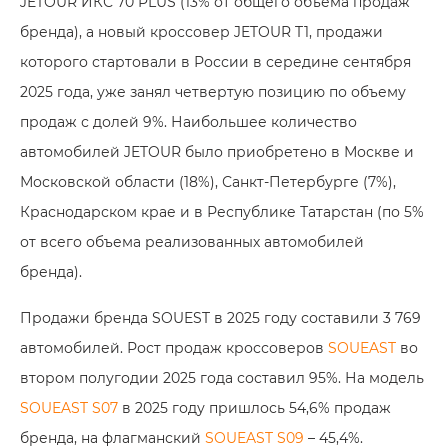
JETOUR ИКС 70 PLUS (13% от общего объема продаж
бренда), а новый кроссовер JETOUR T1, продажи
которого стартовали в России в середине сентября
2025 года, уже занял четвертую позицию по объему
продаж с долей 9%. Наибольшее количество
автомобилей JETOUR было приобретено в Москве и
Московской области (18%), Санкт-Петербурге (7%),
Краснодарском крае и в Республике Татарстан (по 5%
от всего объема реализованных автомобилей
бренда).
Продажи бренда SOUEST в 2025 году составили 3 769
автомобилей. Рост продаж кроссоверов
SOUEAST
во
втором полугодии 2025 года составил 95%. На модель
SOUEAST S07
в 2025 году пришлось 54,6% продаж
бренда, на флагманский
SOUEAST S09
– 45,4%.