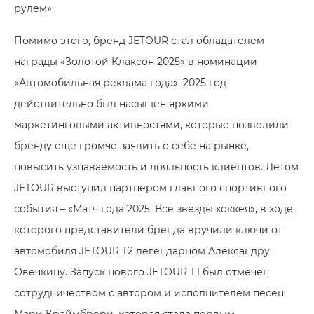
рулем».
Помимо этого, бренд JETOUR стал обладателем
награды «Золотой Клаксон 2025» в номинации
«Автомобильная реклама года». 2025 год
действительно был насыщен яркими
маркетинговыми активностями, которые позволили
бренду еще громче заявить о себе на рынке,
повысить узнаваемость и лояльность клиентов. Летом
JETOUR выступил партнером главного спортивного
события – «Матч года 2025. Все звезды хоккея», в ходе
которого представители бренда вручили ключи от
автомобиля JETOUR T2 легендарном Александру
Овечкину. Запуск нового JETOUR T1 был отмечен
сотрудничеством с автором и исполнителем песен
Мари Краймбрери, которая стала первым