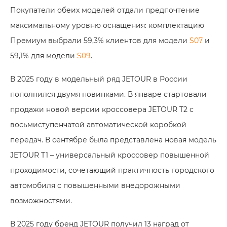
Покупатели обеих моделей отдали предпочтение
максимальному уровню оснащения: комплектацию
Премиум выбрали 59,3% клиентов для модели
S07
и
59,1% для модели
S09
.
В 2025 году в модельный ряд JETOUR в России
пополнился двумя новинками. В январе стартовали
продажи новой версии кроссовера JETOUR T2 с
восьмиступенчатой автоматической коробкой
передач. В сентябре была представлена новая модель
JETOUR T1 – универсальный кроссовер повышенной
проходимости, сочетающий практичность городского
автомобиля с повышенными внедорожными
возможностями.
В 2025 году бренд JETOUR получил 13 наград от