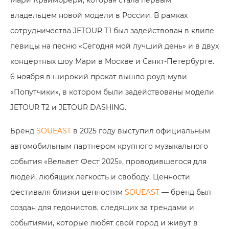
владельцем новой модели в России. В рамках
сотрудничества JETOUR T1 был задействован в клипе
певицы на песню «Сегодня мой лучший день» и в двух
концертных шоу Мари в Москве и Санкт-Петербурге.
6 ноября в широкий прокат вышло роуд-муви
«Попутчики», в котором были задействованы модели
JETOUR T2 и JETOUR DASHING.
Бренд
SOUEAST
в 2025 году выступил официальным
автомобильным партнером крупного музыкального
события «Вельвет Фест 2025», проводившегося для
людей, любящих легкость и свободу. Ценности
фестиваля близки ценностям
SOUEAST
— бренд был
создан для гедонистов, следящих за трендами и
событиями, которые любят свой город и живут в