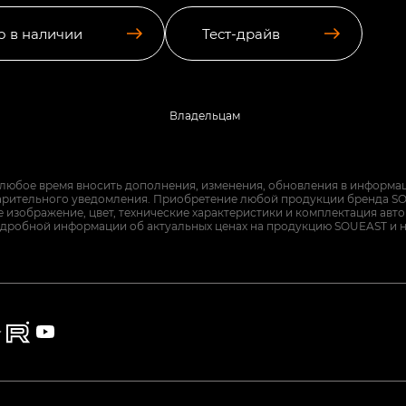
о в наличии
Тест-драйв
Владельцам
 любое время вносить дополнения, изменения, обновления в информац
арительного уведомления. Приобретение любой продукции бренда SO
изображение, цвет, технические характеристики и комплектация авт
дробной информации об актуальных ценах на продукцию SOUEAST и 