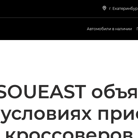
г. Екатеринбур
Автомобили в наличии
SOUEAST объя
условиях при
кроссоверов