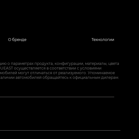
О бренде
Технологии
ию о параметрах продукта, конфигурации, материалы, цвета
UEAST осуществляется в соответствии с условиями
омобилей могут отличаться от реализуемого. Упоминаемое
наличии автомобилей обращайтесь к официальным дилерам.