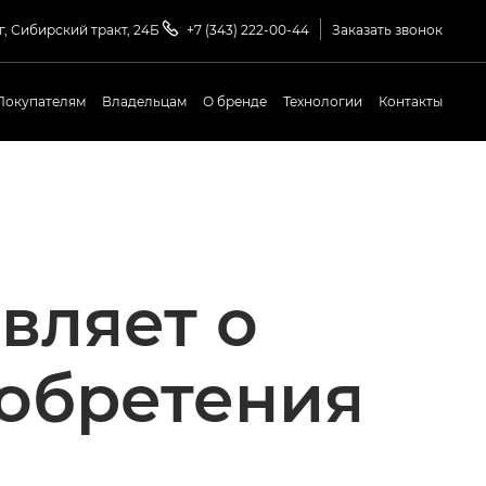
г, Сибирский тракт, 24Б
+7 (343) 222-00-44
Заказать звонок
Покупателям
Владельцам
О бренде
Технологии
Контакты
вляет о
обретения