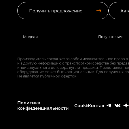
Получить предложение
Авт
Модели
Покупателям
Производитель сохраняет за собой исключительное право в
и в другую информацию о транспортном средстве без предв
индивидуального договора купли-продажи. Представленное 
оборудование может быть опциональным. Для получения по
Не является публичной офертой.
Политика
Cookies
Контакты
конфиденциальности