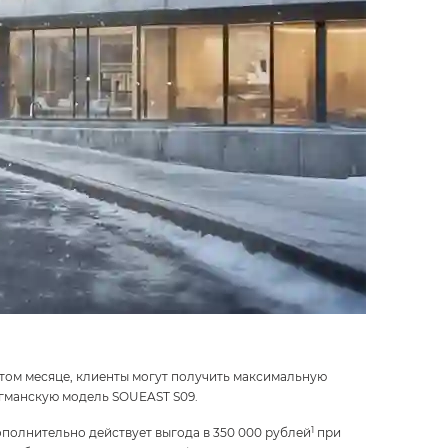
том месяце, клиенты могут получить максимальную
агманскую модель SOUEAST S09.
1
ополнительно действует выгода в 350 000 рублей
при